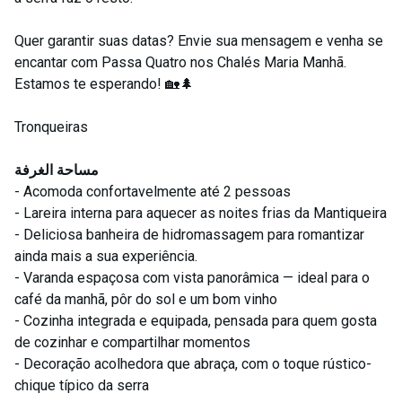
Quer garantir suas datas? Envie sua mensagem e venha se
encantar com Passa Quatro nos Chalés Maria Manhã.
Estamos te esperando! 🏡🌲
Tronqueiras
مساحة الغرفة
- Acomoda confortavelmente até 2 pessoas
- Lareira interna para aquecer as noites frias da Mantiqueira
- Deliciosa banheira de hidromassagem para romantizar
ainda mais a sua experiência.
- Varanda espaçosa com vista panorâmica — ideal para o
café da manhã, pôr do sol e um bom vinho
- Cozinha integrada e equipada, pensada para quem gosta
de cozinhar e compartilhar momentos
- Decoração acolhedora que abraça, com o toque rústico-
chique típico da serra