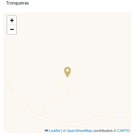
Tronqueiras
+
−
Leaflet
|
©
OpenStreetMap
contributors ©
CARTO