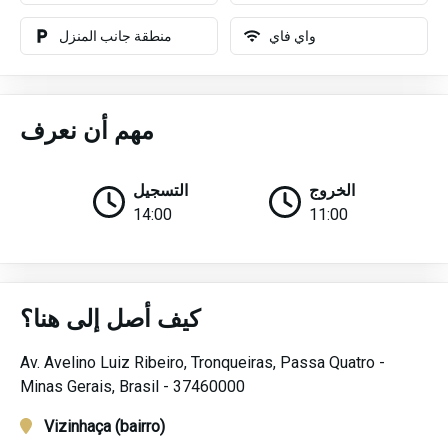
واي فاي
منطقة جانب المنزل
مهم أن نعرف
الخروج
التسجيل
14:00
11:00
كيف أصل إلى هنا؟
Av. Avelino Luiz Ribeiro,
Tronqueiras,
Passa Quatro -
Minas Gerais,
Brasil -
37460000
Vizinhaça (bairro)