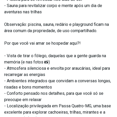
- Sauna para revitalizar corpo e mente após um dia de
aventuras nas trilhas
Observação: piscina, sauna, redário e playground ficam na
área comum da propriedade, de uso compartilhado.
Por que você vai amar se hospedar aqui?!
- Vista de tirar o fôlego, daquelas que a gente guarda na
memória (e nas fotos 📸)
- Atmosfera silenciosa e envolta por araucárias, ideal para
recarregar as energias
- Ambientes integrados que convidam a conversas longas,
risadas e bons momentos
- Conforto pensado nos detalhes, para que você só se
preocupe em relaxar
- Localização privilegiada em Passa Quatro-MG, uma base
excelente para explorar cachoeiras, trilhas, mirantes e a