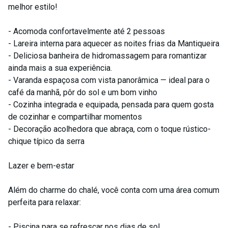
melhor estilo!
- Acomoda confortavelmente até 2 pessoas
- Lareira interna para aquecer as noites frias da Mantiqueira
- Deliciosa banheira de hidromassagem para romantizar
ainda mais a sua experiência.
- Varanda espaçosa com vista panorâmica — ideal para o
café da manhã, pôr do sol e um bom vinho
- Cozinha integrada e equipada, pensada para quem gosta
de cozinhar e compartilhar momentos
- Decoração acolhedora que abraça, com o toque rústico-
chique típico da serra
Lazer e bem-estar
Além do charme do chalé, você conta com uma área comum
perfeita para relaxar:
- Piscina para se refrescar nos dias de sol