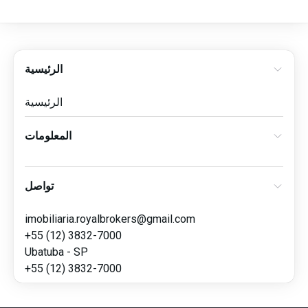
الرئيسية
الرئيسية
المعلومات
تواصل
imobiliaria.royalbrokers@gmail.com
+55 (12) 3832-7000
Ubatuba - SP
+55 (12) 3832-7000