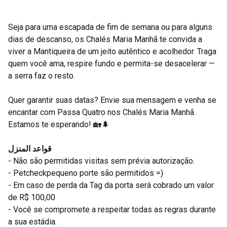
Seja para uma escapada de fim de semana ou para alguns
dias de descanso, os Chalés Maria Manhã te convida a
viver a Mantiqueira de um jeito autêntico e acolhedor. Traga
quem você ama, respire fundo e permita-se desacelerar —
a serra faz o resto.
Quer garantir suas datas? Envie sua mensagem e venha se
encantar com Passa Quatro nos Chalés Maria Manhã.
Estamos te esperando! 🏡🌲
قواعد المنزل
- Não são permitidas visitas sem prévia autorização.
- Petcheckpequeno porte são permitidos =)
- Em caso de perda da Tag da porta será cobrado um valor
de R$ 100,00
- Você se compromete a respeitar todas as regras durante
a sua estádia.