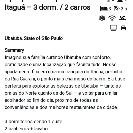
Itaguá – 3 dorm. / 2 carros
3
2.5
Ubatuba
,
State of São Paulo
Summary
Imagine sua família curtindo Ubatuba com conforto,
praticidade e uma localização que facilita tudo. Nosso
apartamento fica em uma rua tranquila do Itaguá, pertinho
da Rua Guarani, o ponto mais charmoso do bairro. É a base
perfeita para explorar as belezas de Ubatuba — tanto as
praias do Norte quanto as do Sul — e voltar para um lar
acolhedor ao fim do dia, próximo de todas as
conveniências e dos melhores restaurantes da cidade.
3 dormitórios sendo 1 suíte
2 banheiros + lavabo