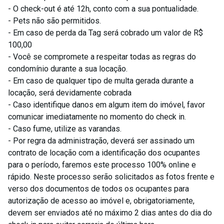
- O check-out é até 12h, conto com a sua pontualidade.
- Pets não são permitidos.
- Em caso de perda da Tag será cobrado um valor de R$
100,00
- Você se compromete a respeitar todas as regras do
condomínio durante a sua locação.
- Em caso de qualquer tipo de multa gerada durante a
locação, será devidamente cobrada
- Caso identifique danos em algum item do imóvel, favor
comunicar imediatamente no momento do check in.
- Caso fume, utilize as varandas.
- Por regra da administração, deverá ser assinado um
contrato de locação com a identificação dos ocupantes
para o período, faremos este processo 100% online e
rápido. Neste processo serão solicitados as fotos frente e
verso dos documentos de todos os ocupantes para
autorização de acesso ao imóvel e, obrigatoriamente,
devem ser enviados até no máximo 2 dias antes do dia do