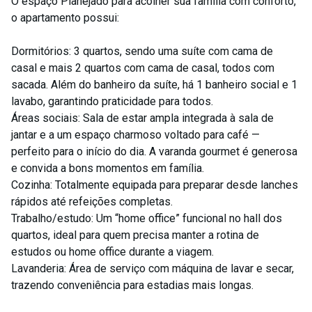
O espaço Planejado para acolher sua família com conforto,
o apartamento possui:
Dormitórios: 3 quartos, sendo uma suíte com cama de
casal e mais 2 quartos com cama de casal, todos com
sacada. Além do banheiro da suíte, há 1 banheiro social e 1
lavabo, garantindo praticidade para todos.
Áreas sociais: Sala de estar ampla integrada à sala de
jantar e a um espaço charmoso voltado para café —
perfeito para o início do dia. A varanda gourmet é generosa
e convida a bons momentos em família.
Cozinha: Totalmente equipada para preparar desde lanches
rápidos até refeições completas.
Trabalho/estudo: Um “home office” funcional no hall dos
quartos, ideal para quem precisa manter a rotina de
estudos ou home office durante a viagem.
Lavanderia: Área de serviço com máquina de lavar e secar,
trazendo conveniência para estadias mais longas.