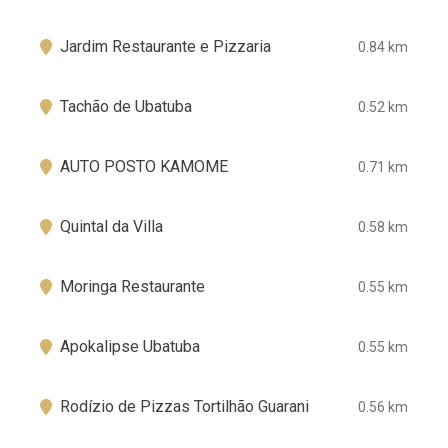
Jardim Restaurante e Pizzaria
0.84 km
Tachão de Ubatuba
0.52 km
AUTO POSTO KAMOME
0.71 km
Quintal da Villa
0.58 km
Moringa Restaurante
0.55 km
Apokalipse Ubatuba
0.55 km
Rodízio de Pizzas Tortilhão Guarani
0.56 km