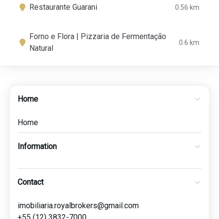
Restaurante Guarani
0.56 km
Forno e Flora | Pizzaria de Fermentação
0.6 km
Natural
Home
Home
Information
Contact
imobiliaria.royalbrokers@gmail.com
+55 (12) 3832-7000