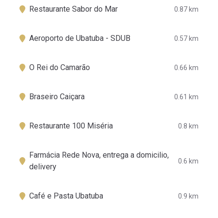
Restaurante Sabor do Mar
0.87 km
Aeroporto de Ubatuba - SDUB
0.57 km
O Rei do Camarão
0.66 km
Braseiro Caiçara
0.61 km
Restaurante 100 Miséria
0.8 km
Farmácia Rede Nova, entrega a domicilio,
0.6 km
delivery
Café e Pasta Ubatuba
0.9 km