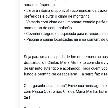
nossos hóspedes
- Lareira interna disponível: recomendamos traze
preferidas e curtir o clima de montanha
- Varanda com vista deslumbrante: cenário perfeit
momentos de contemplação
- Cozinha integrada e equipada para refeições no 
- Piscina e sauna localizadas na área comum, de 
Seja para uma escapada de fim de semana ou para
descanso, os Chalés Maria Manhã te convida a viv
de um jeito autêntico e acolhedor. Traga quem voc
fundo e permita-se desacelerar — a serra faz o re
Quer garantir suas datas? Envie sua mensagem e 
com Passa Quatro nos Chalés Maria Manhã. Esta
🏡🌲