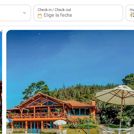
Hué
Check-in / Check-out
Hu