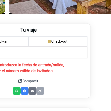
Tu viaje
ck-in
Check-out
Introduzca la fecha de entrada/salida,
y el número válido de invitados
Compartir