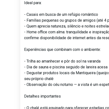
Ideal para:
- Casais em busca de um refúgio romântico
- Famílias pequenas ou grupos de amigos (até 4
- Quem aprecia natureza, silêncio e noites estrel
- Home office com alma: tranquilidade e inspiração
confirme disponibilidade de internet antes da res
Experiências que combinam com o ambiente:
- Trilha ao amanhecer e pôr do sol na varanda
- Dia de sauna e piscina seguido de lareira acesa
- Degustar produtos locais da Mantiqueira (queijo
seu próprio chalé
- Observação do céu noturno — a vista é um espet
Detalhes importantes
- O chalé está equipado para oferecer estadias c