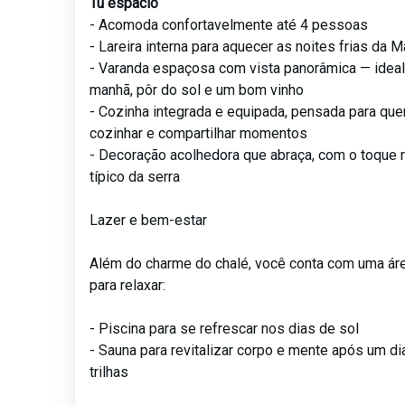
Tu espacio
- Acomoda confortavelmente até 4 pessoas
- Lareira interna para aquecer as noites frias da M
- Varanda espaçosa com vista panorâmica — ideal
manhã, pôr do sol e um bom vinho
- Cozinha integrada e equipada, pensada para qu
cozinhar e compartilhar momentos
- Decoração acolhedora que abraça, com o toque 
típico da serra
Lazer e bem-estar
Além do charme do chalé, você conta com uma ár
para relaxar:
- Piscina para se refrescar nos dias de sol
- Sauna para revitalizar corpo e mente após um di
trilhas