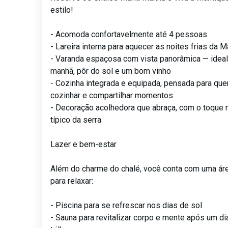
estilo!
- Acomoda confortavelmente até 4 pessoas
- Lareira interna para aquecer as noites frias da M
- Varanda espaçosa com vista panorâmica — ideal
manhã, pôr do sol e um bom vinho
- Cozinha integrada e equipada, pensada para qu
cozinhar e compartilhar momentos
- Decoração acolhedora que abraça, com o toque 
típico da serra
Lazer e bem-estar
Além do charme do chalé, você conta com uma ár
para relaxar:
- Piscina para se refrescar nos dias de sol
- Sauna para revitalizar corpo e mente após um di