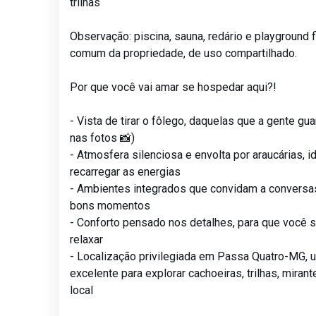
trilhas
Observação: piscina, sauna, redário e playground 
comum da propriedade, de uso compartilhado.
Por que você vai amar se hospedar aqui?!
- Vista de tirar o fôlego, daquelas que a gente gu
nas fotos 📸)
- Atmosfera silenciosa e envolta por araucárias, i
recarregar as energias
- Ambientes integrados que convidam a conversas
bons momentos
- Conforto pensado nos detalhes, para que você
relaxar
- Localização privilegiada em Passa Quatro-MG,
excelente para explorar cachoeiras, trilhas, miran
local