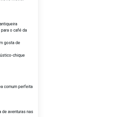
antiqueira
 para o café da
em gosta de
rústico-chique
ea comum perfeita
a de aventuras nas