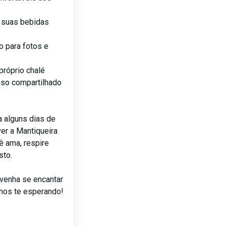
r suas bebidas
o para fotos e
próprio chalé
uso compartilhado
 alguns dias de
er a Mantiqueira
ê ama, respire
sto.
venha se encantar
mos te esperando!