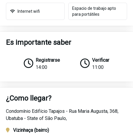
Espacio de trabajo apto
Internet wifi
para portátiles
Es importante saber
Registrarse
Verificar
14:00
11:00
¿Como llegar?
Condomínio Edifício Tapajos - Rua Maria Augusta, 368,
Ubatuba -
State of São Paulo,
Vizinhaça (bairro)