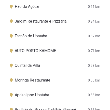
Pão de Açúcar
0.61 km
Jardim Restaurante e Pizzaria
0.84 km
Tachão de Ubatuba
0.52 km
AUTO POSTO KAMOME
0.71 km
Quintal da Villa
0.58 km
Moringa Restaurante
0.55 km
Apokalipse Ubatuba
0.55 km
Rodízio de Pizzas Tortilhão Guarani
0.56 km