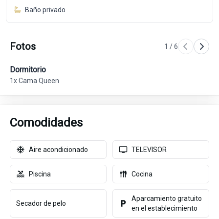
Baño privado
Fotos
1
/
6
Dormitorio
Do
1x Cama Queen
1x
Comodidades
Aire acondicionado
TELEVISOR
Piscina
Cocina
Aparcamiento gratuito
Secador de pelo
en el establecimiento