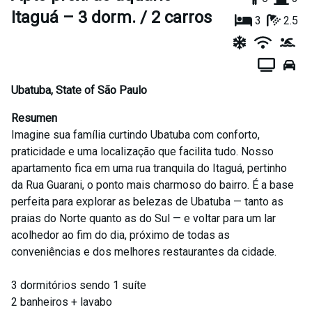
Itaguá – 3 dorm. / 2 carros
3
2.5
Ubatuba
,
State of São Paulo
Resumen
Imagine sua família curtindo Ubatuba com conforto,
praticidade e uma localização que facilita tudo. Nosso
apartamento fica em uma rua tranquila do Itaguá, pertinho
da Rua Guarani, o ponto mais charmoso do bairro. É a base
perfeita para explorar as belezas de Ubatuba — tanto as
praias do Norte quanto as do Sul — e voltar para um lar
acolhedor ao fim do dia, próximo de todas as
conveniências e dos melhores restaurantes da cidade.
3 dormitórios sendo 1 suíte
2 banheiros + lavabo