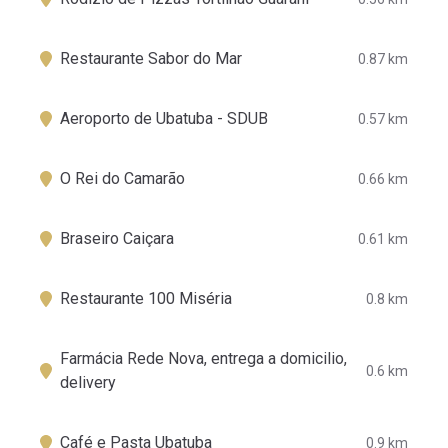
Restaurante Sabor do Mar
0.87 km
Aeroporto de Ubatuba - SDUB
0.57 km
O Rei do Camarão
0.66 km
Braseiro Caiçara
0.61 km
Restaurante 100 Miséria
0.8 km
Farmácia Rede Nova, entrega a domicilio,
0.6 km
delivery
Café e Pasta Ubatuba
0.9 km