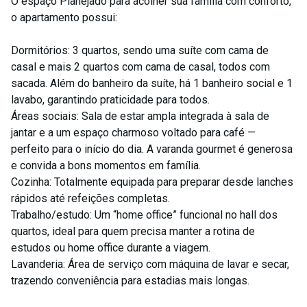
O espaço Planejado para acolher sua família com conforto,
o apartamento possui:
Dormitórios: 3 quartos, sendo uma suíte com cama de
casal e mais 2 quartos com cama de casal, todos com
sacada. Além do banheiro da suíte, há 1 banheiro social e 1
lavabo, garantindo praticidade para todos.
Áreas sociais: Sala de estar ampla integrada à sala de
jantar e a um espaço charmoso voltado para café —
perfeito para o início do dia. A varanda gourmet é generosa
e convida a bons momentos em família.
Cozinha: Totalmente equipada para preparar desde lanches
rápidos até refeições completas.
Trabalho/estudo: Um “home office” funcional no hall dos
quartos, ideal para quem precisa manter a rotina de
estudos ou home office durante a viagem.
Lavanderia: Área de serviço com máquina de lavar e secar,
trazendo conveniência para estadias mais longas.